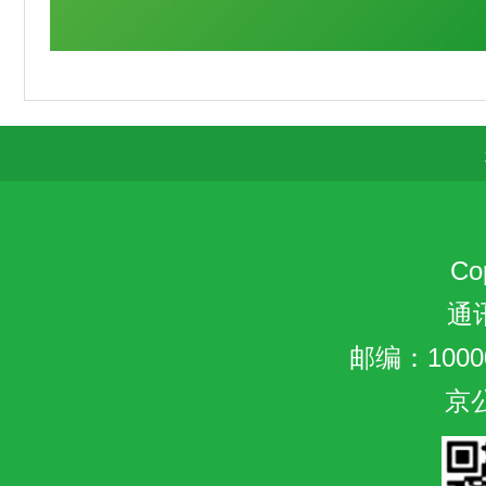
C
通
邮编：10000
京公