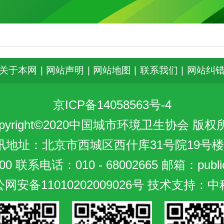
关于本网
|
网站声明
|
网站地图
|
联系我们
|
网站纠
京ICP备14058563号-4
opyright©2020中国城市环境卫生协会 版权
讯地址：北京市西城区西什库31号院19号楼
0 联系电话：010 - 68002665 邮箱：public
网安备11010202009026号
技术支持：中