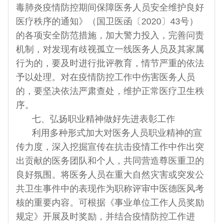
毒肺炎疫情防控期间保障医务人员安全维护良好
医疗秩序的通知》（国卫医函〔2020〕43号）
的各项安全防范措施，加大警力投入，完善问责
机制，对发现有歧视孤立一线医务人员及其家属
行为的，要及时进行批评教育，情节严重的依法
予以处理。对在疫情防控工作中伤害医务人员
的，要坚决依法严肃查处，维护正常医疗卫生秩
序。
七、弘扬职业精神做好先进表彰工作
利用多种形式加大对医务人员职业精神的宣
传力度，深入挖掘宣传在抗击疫情工作中作出突
出贡献的医务团队和个人，共同营造尊医重卫的
良好氛围。将医务人员在重大自然灾害或突发公
共卫生事件中的表现作为职称评审中医德医风考
核的重要内容。可根据《事业单位工作人员奖励
规定》开展及时奖励，并结合疫情防控工作进