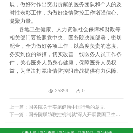
展，做好对作出突出贡献的医务团队和个人的及
时性表彰工作，为做好疫情防控工作增强信心、
凝聚力量。
各地卫生健康、人力资源社会保障和财政等
相关部门要按照党中央、国务院决策部署，密切
配合，全力做好各项工作，以高度负责的态度、
务实到位的举措，切实改善一线医务人员工作条
件，关心医务人员身心健康，保障医务人员权
益，为坚决打赢疫情防控阻击战提供有力保障。
25859
0
上一篇：国务院关于实施健康中国行动的意见
下一篇：国务院联防联控机制就“深入开展爱国卫生运...
关于本网
|
网站声明
|
网站地图
|
联系我们
|
网站纠错