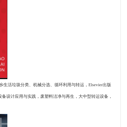
ng, and transfer"（城乡生活垃圾分类、机械分选、循环利用与转运，Elsevier出版
选设备设计应用与实践，废塑料洁净与再生，大中型转运设备，