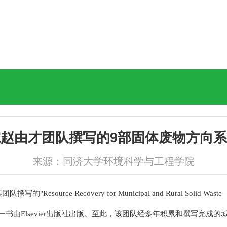
赵由才团队撰写的9部固体废物方向
来源：同济大学环境科学与工程学院
overy for Municipal and Rural Solid Waste——classificat
运）一书由Elsevier出版社出版。至此，该团队经多年积累和撰写