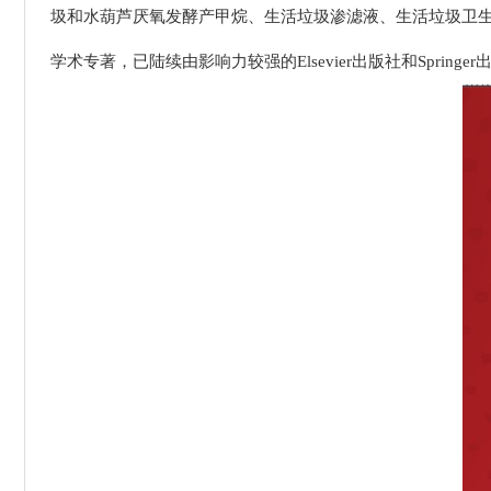
圾和水葫芦厌氧发酵产甲烷、生活垃圾渗滤液、生活垃圾卫
学术专著，已陆续由影响力较强的Elsevier出版社和Springe