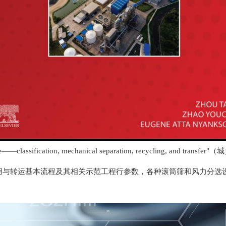
lid Waste——classification, mechanical separation, recycli
利用与转运基本流程及其相关示范工程行参数，各种滚筒筛和风力分