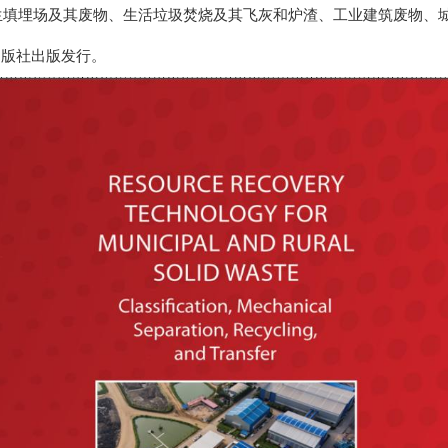
生填埋场及其废物、生活垃圾焚烧及其飞灰和炉渣、工业建筑废物、城
r出版社出版发行。