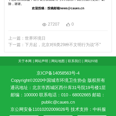
除，谢谢。
欢迎投稿：投稿邮箱news@caues.cn
27207
0
上一篇：世界环境日
下一篇：下月起，北京对6类29种不文明行为说“不”
关于本网
|
网站声明
|
网站地图
|
联系我们
|
网站纠错
京ICP备14058563号-4
Copyright©2020中国城市环境卫生协会 版权所有
通讯地址：北京市西城区西什库31号院19号楼1层
邮编：100000 联系电话：010 - 68002665 邮箱：
public@caues.cn
京公网安备11010202009026号
技术支持：中科服