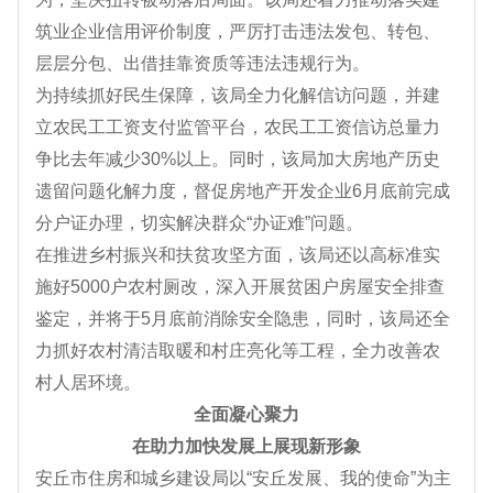
筑业企业信用评价制度，严厉打击违法发包、转包、
层层分包、出借挂靠资质等违法违规行为。
为持续抓好民生保障，该局全力化解信访问题，并建
立农民工工资支付监管平台，农民工工资信访总量力
争比去年减少30%以上。同时，该局加大房地产历史
遗留问题化解力度，督促房地产开发企业6月底前完成
分户证办理，切实解决群众“办证难”问题。
在推进乡村振兴和扶贫攻坚方面，该局还以高标准实
施好5000户农村厕改，深入开展贫困户房屋安全排查
鉴定，并将于5月底前消除安全隐患，同时，该局还全
力抓好农村清洁取暖和村庄亮化等工程，全力改善农
村人居环境。
全面凝心聚力
在助力加快发展上展现新形象
安丘市住房和城乡建设局以“安丘发展、我的使命”为主