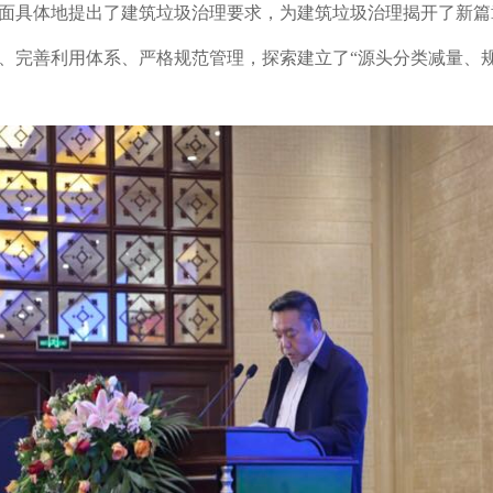
面具体地提出了建筑垃圾治理要求，为建筑垃圾治理揭开了新篇
、完善利用体系、严格规范管理，探索建立了“源头分类减量、