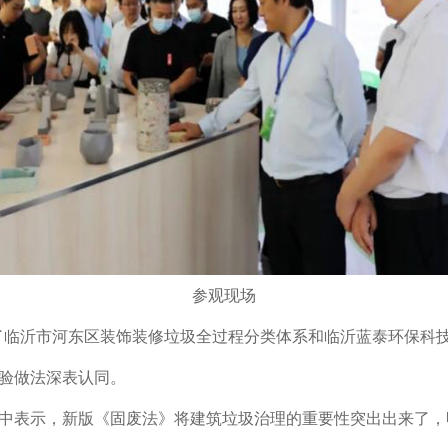
参观现场
观了临沂市河东区装饰装修垃圾全过程分类体系和临沂蓝泰环保科
验做法深表认同。
中表示，新版《固废法》将建筑垃圾治理的重要性突出出来了，