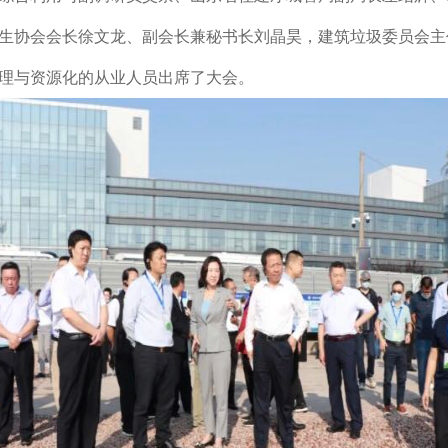
生协会会长徐文龙、副会长兼秘书长刘晶昊，建筑垃圾委员会主
理与资源化的从业人员出席了大会。