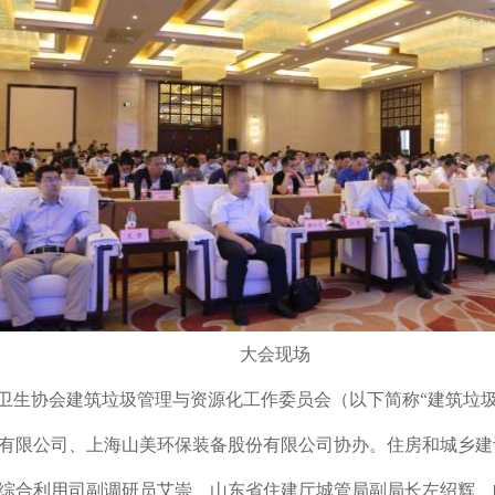
大会现场
卫生协会建筑垃圾管理与资源化工作委员会（以下简称“建筑垃圾
有限公司、上海山美环保装备股份有限公司协办。住房和城乡建
综合利用司副调研员艾崇、山东省住建厅城管局副局长左绍辉、